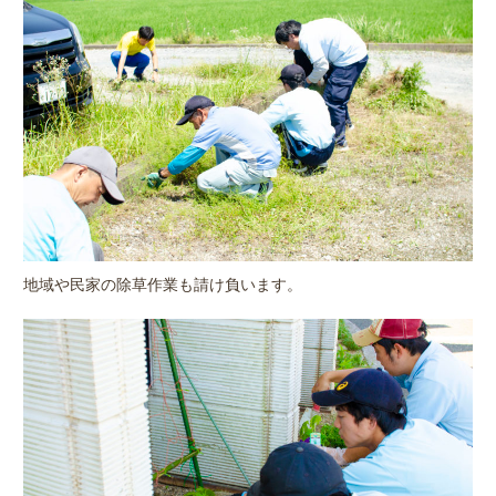
地域や民家の除草作業も請け負います。