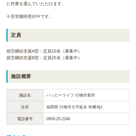
た作業を選んでいただけます。
※見学随時受付中です。
定員
就労継続支援A型：定員15名（募集中）
就労継続支援B型：定員25名（募集中）
施設概要
施設名
ハッピーライフ 行橋作業所
住所
福岡県 行橋市大字延永 90番地1
電話番号
0930-25-2246