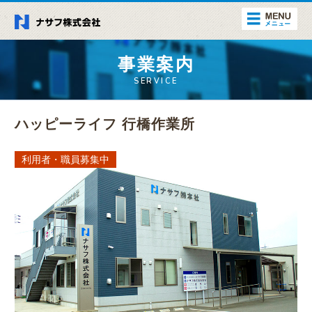
事業案内
SERVICE
ハッピーライフ 行橋作業所
利用者・職員募集中