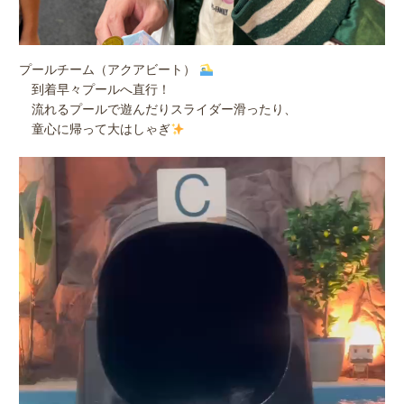
プールチーム（アクアビート）
到着早々プールへ直行！
流れるプールで遊んだりスライダー滑ったり、
童心に帰って大はしゃぎ