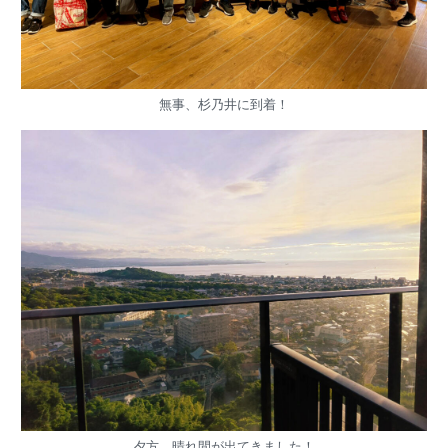
無事、杉乃井に到着！
夕方、晴れ間が出てきました！