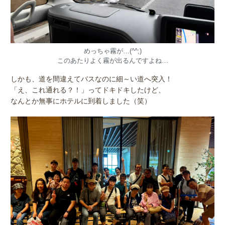
めっちゃ霧が…(^^;)
このあたりよく霧が出るんですよね…
しかも、道を間違えてバスなのに細～い道へ突入！
「え、これ通れる？！」ってドキドキしたけど、
なんとか無事にホテルに到着しました（笑）