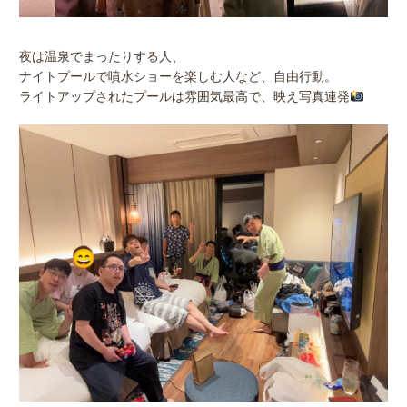
夜は温泉でまったりする人、
ナイトプールで噴水ショーを楽しむ人など、自由行動。
ライトアップされたプールは雰囲気最高で、映え写真連発