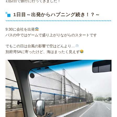
1泊2日で旅行に行ってきました！
1日目～出発からハプニング続き！？～
9:30に会社を出発
バスの中ではゲームで盛り上がりながらのスタートです
でもこの日は台風の影響で空はどんより…
別府湾SAに寄ったけど、海はまったく見えず