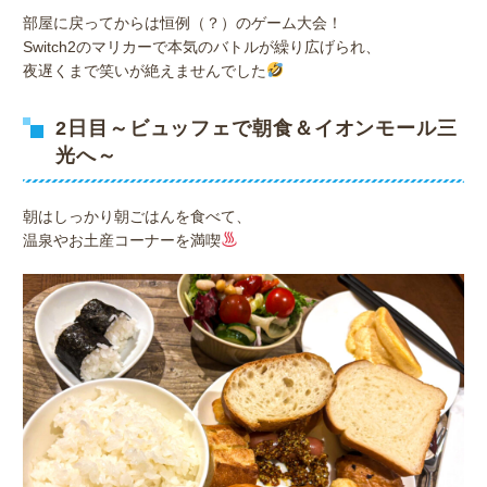
部屋に戻ってからは恒例（？）のゲーム大会！
Switch2のマリカーで本気のバトルが繰り広げられ、
夜遅くまで笑いが絶えませんでした
2日目～ビュッフェで朝食＆イオンモール三
光へ～
朝はしっかり朝ごはんを食べて、
温泉やお土産コーナーを満喫