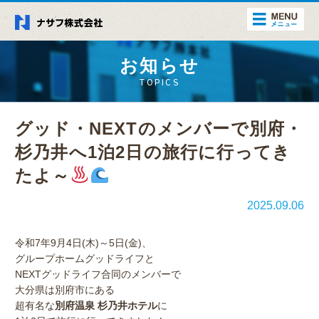
お知らせ
TOPICS
グッド・NEXTのメンバーで別府・
杉乃井へ1泊2日の旅行に行ってき
たよ～
2025.09.06
令和7年9月4日(木)～5日(金)、
グループホームグッドライフと
NEXTグッドライフ合同のメンバーで
大分県は別府市にある
超有名な
別府温泉 杉乃井ホテル
に